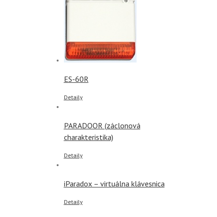
ES-60R
Detaily
PARADOOR (záclonová
charakteristika)
Detaily
iParadox – virtuálna klávesnica
Detaily